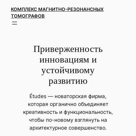
Перейти
КОМПЛЕКС МАГНИТНО-РЕЗОНАНСНЫХ
к
ТОМОГРАФОВ
содержимому
Приверженность
инновациям и
устойчивому
развитию
Études — новаторская фирма,
которая органично объединяет
креативность и функциональность,
чтобы по-новому взглянуть на
архитектурное совершенство.